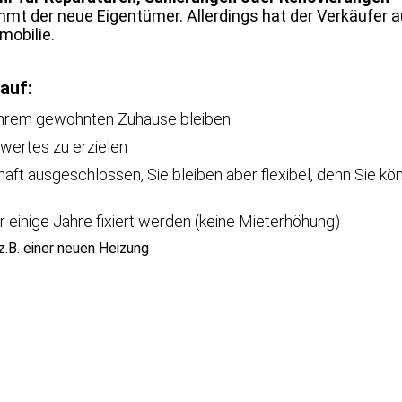
mt der neue Eigentümer. Allerdings hat der Verkäufer 
mobilie.
auf:
n Ihrem gewohnten Zuhause bleiben
twertes zu erzielen
aft ausgeschlossen, Sie bleiben aber flexibel, denn Sie kö
r einige Jahre fixiert werden (keine Mieterhöhung)
.B. einer neuen Heizung