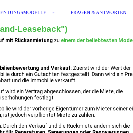
RENTUNGSMODELLE
FRAGEN & ANTWORTEN
-and-Leaseback")
uf mit Rückanmietung
zu
einem der beliebtesten Model
ilienbewertung und Verkauf
: Zuerst wird der Wert der
ilie durch ein Gutachten festgestellt. Dann wird ein Pre
nbart und die Immobilie verkauft.
uf wird ein Vertrag abgeschlossen, der die Miete, die
iserhöhungen festlegt.
ilie wird der vorherige Eigentümer zum Mieter seiner e
 ist jedoch verpflichtet Miete zu zahlen.
n
: Durch den Verkauf und die Rückmiete ändern sich die
mehr für Reparaturen, Sanierungen oder Renovierungen