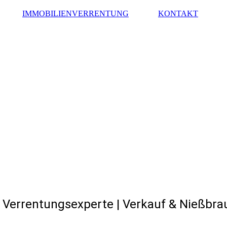
IMMOBILIENVERRENTUNG
KONTAKT
Verrentungsexperte | Verkauf & Nießbra
rco Maurer IMMOBILIEN, München