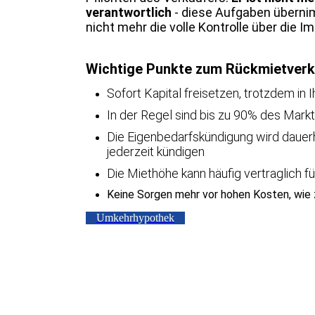
verantwortlich
- diese Aufgaben übernim
nicht mehr die volle Kontrolle über die Im
Wichtige Punkte zum Rückmietverk
Sofort Kapital freisetzen, trotzdem i
In der Regel sind bis zu 90% des Mark
Die Eigenbedarfskündigung wird dauerh
jederzeit kündigen
Die Miethöhe kann häufig vertraglich fü
Keine Sorgen mehr vor hohen Kosten, wie z
Umkehrhypothek